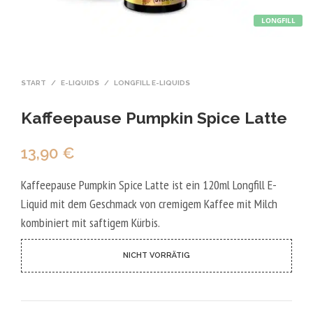
LONGFILL
START
/
E-LIQUIDS
/
LONGFILL E-LIQUIDS
Kaffeepause Pumpkin Spice Latte
13,90
€
Kaffeepause Pumpkin Spice Latte ist ein 120ml Longfill E-
Liquid mit dem Geschmack von cremigem Kaffee mit Milch
kombiniert mit saftigem Kürbis.
NICHT VORRÄTIG