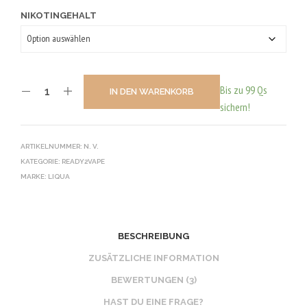
NIKOTINGEHALT
Bis zu 99 Qs
IN DEN WARENKORB
sichern!
ARTIKELNUMMER:
N. V.
KATEGORIE:
READY2VAPE
MARKE:
LIQUA
BESCHREIBUNG
ZUSÄTZLICHE INFORMATION
BEWERTUNGEN (3)
HAST DU EINE FRAGE?