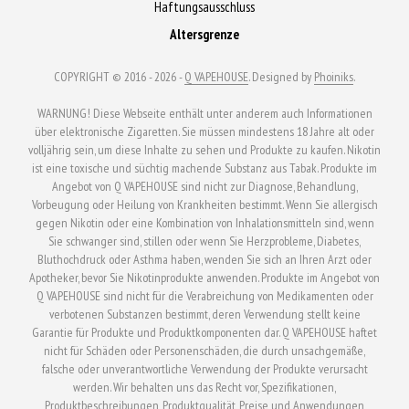
Haftungsausschluss
Altersgrenze
COPYRIGHT © 2016 - 2026 -
Q VAPEHOUSE
. Designed by
Phoiniks
.
WARNUNG! Diese Webseite enthält unter anderem auch Informationen
über elektronische Zigaretten. Sie müssen mindestens 18 Jahre alt oder
volljährig sein, um diese Inhalte zu sehen und Produkte zu kaufen. Nikotin
ist eine toxische und süchtig machende Substanz aus Tabak. Produkte im
Angebot von Q VAPEHOUSE sind nicht zur Diagnose, Behandlung,
Vorbeugung oder Heilung von Krankheiten bestimmt. Wenn Sie allergisch
gegen Nikotin oder eine Kombination von Inhalationsmitteln sind, wenn
Sie schwanger sind, stillen oder wenn Sie Herzprobleme, Diabetes,
Bluthochdruck oder Asthma haben, wenden Sie sich an Ihren Arzt oder
Apotheker, bevor Sie Nikotinprodukte anwenden. Produkte im Angebot von
Q VAPEHOUSE sind nicht für die Verabreichung von Medikamenten oder
verbotenen Substanzen bestimmt, deren Verwendung stellt keine
Garantie für Produkte und Produktkomponenten dar. Q VAPEHOUSE haftet
nicht für Schäden oder Personenschäden, die durch unsachgemäße,
falsche oder unverantwortliche Verwendung der Produkte verursacht
werden. Wir behalten uns das Recht vor, Spezifikationen,
Produktbeschreibungen, Produktqualität, Preise und Anwendungen