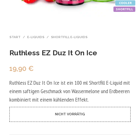
COOLER
SHORTFILL
START
/
E-LIQUIDS
/
SHORTFILL E-LIQUIDS
Ruthless EZ Duz It On Ice
19,90
€
Ruthless EZ Duz It On Ice ist ein 100 ml Shortfill E-Liquid mit
einem saftigen Geschmack von Wassermelone und Erdbeeren
kombiniert mit einem kühlenden Effekt.
NICHT VORRÄTIG