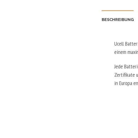
BESCHREIBUNG
Ucell Batte
einem maxim
Jede Batter
Zertifikate
in Europa en