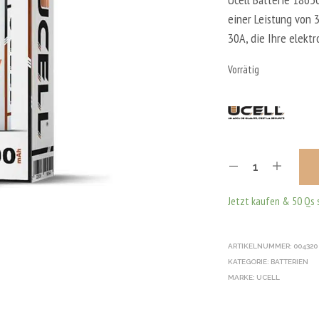
einer Leistung von
30A, die Ihre elekt
Vorrätig
Jetzt kaufen & 50 Qs 
ARTIKELNUMMER:
004320
KATEGORIE:
BATTERIEN
MARKE:
UCELL