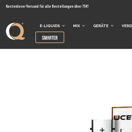
Inhalt
Kostenloser Versand für alle Bestellungen über 75€!
springen
E-LIQUIDS
MIX
GERÄTE
VER