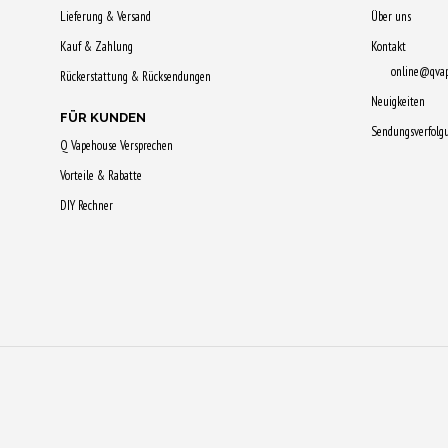
Lieferung & Versand
Über uns
Kauf & Zahlung
Kontakt
online@qva
Rückerstattung & Rücksendungen
Neuigkeiten
FÜR KUNDEN
Sendungsverfolg
Q Vapehouse Versprechen
Vorteile & Rabatte
DIY Rechner