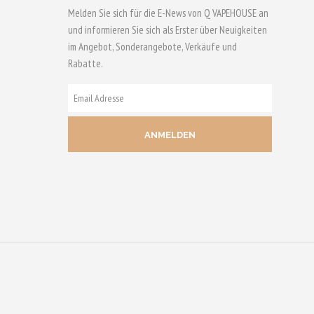
Melden Sie sich für die E-News von Q VAPEHOUSE an
und informieren Sie sich als Erster über Neuigkeiten
im Angebot, Sonderangebote, Verkäufe und
Rabatte.
E-
MAIL
ADRESSE