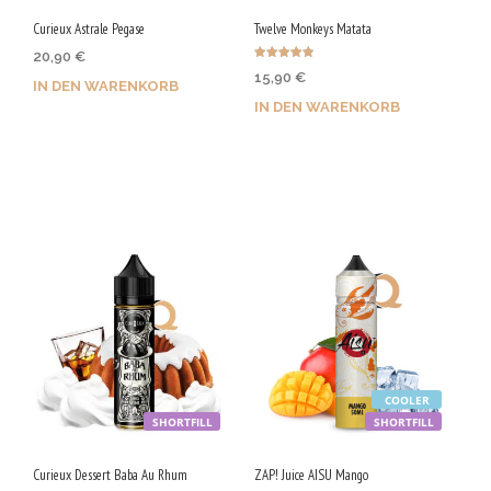
Curieux Astrale Pegase
Twelve Monkeys Matata
20,90
€
Bewertet
15,90
€
mit
IN DEN WARENKORB
4.80
von 5
IN DEN WARENKORB
Jetzt kaufen & 105 Qs
Jetzt kaufen & 80 Qs
sichern!
sichern!
COOLER
SHORTFILL
SHORTFILL
Curieux Dessert Baba Au Rhum
ZAP! Juice AISU Mango