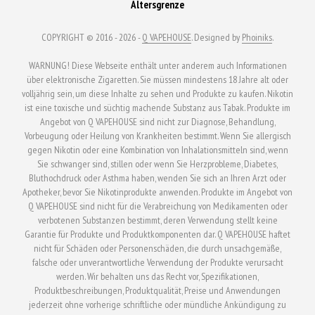
Altersgrenze
COPYRIGHT © 2016 - 2026 -
Q VAPEHOUSE
. Designed by
Phoiniks
.
WARNUNG! Diese Webseite enthält unter anderem auch Informationen
über elektronische Zigaretten. Sie müssen mindestens 18 Jahre alt oder
volljährig sein, um diese Inhalte zu sehen und Produkte zu kaufen. Nikotin
ist eine toxische und süchtig machende Substanz aus Tabak. Produkte im
Angebot von Q VAPEHOUSE sind nicht zur Diagnose, Behandlung,
Vorbeugung oder Heilung von Krankheiten bestimmt. Wenn Sie allergisch
gegen Nikotin oder eine Kombination von Inhalationsmitteln sind, wenn
Sie schwanger sind, stillen oder wenn Sie Herzprobleme, Diabetes,
Bluthochdruck oder Asthma haben, wenden Sie sich an Ihren Arzt oder
Apotheker, bevor Sie Nikotinprodukte anwenden. Produkte im Angebot von
Q VAPEHOUSE sind nicht für die Verabreichung von Medikamenten oder
verbotenen Substanzen bestimmt, deren Verwendung stellt keine
Garantie für Produkte und Produktkomponenten dar. Q VAPEHOUSE haftet
nicht für Schäden oder Personenschäden, die durch unsachgemäße,
falsche oder unverantwortliche Verwendung der Produkte verursacht
werden. Wir behalten uns das Recht vor, Spezifikationen,
Produktbeschreibungen, Produktqualität, Preise und Anwendungen
jederzeit ohne vorherige schriftliche oder mündliche Ankündigung zu