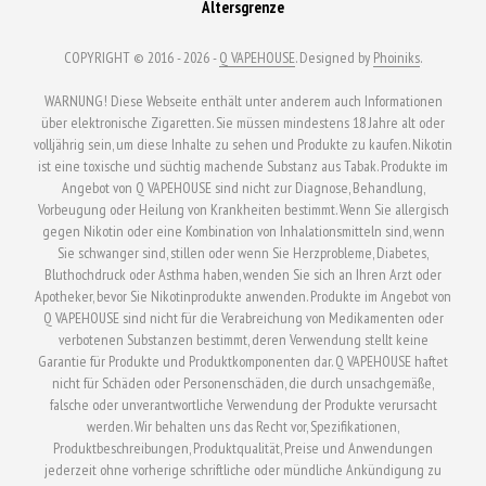
Altersgrenze
COPYRIGHT © 2016 - 2026 -
Q VAPEHOUSE
. Designed by
Phoiniks
.
WARNUNG! Diese Webseite enthält unter anderem auch Informationen
über elektronische Zigaretten. Sie müssen mindestens 18 Jahre alt oder
volljährig sein, um diese Inhalte zu sehen und Produkte zu kaufen. Nikotin
ist eine toxische und süchtig machende Substanz aus Tabak. Produkte im
Angebot von Q VAPEHOUSE sind nicht zur Diagnose, Behandlung,
Vorbeugung oder Heilung von Krankheiten bestimmt. Wenn Sie allergisch
gegen Nikotin oder eine Kombination von Inhalationsmitteln sind, wenn
Sie schwanger sind, stillen oder wenn Sie Herzprobleme, Diabetes,
Bluthochdruck oder Asthma haben, wenden Sie sich an Ihren Arzt oder
Apotheker, bevor Sie Nikotinprodukte anwenden. Produkte im Angebot von
Q VAPEHOUSE sind nicht für die Verabreichung von Medikamenten oder
verbotenen Substanzen bestimmt, deren Verwendung stellt keine
Garantie für Produkte und Produktkomponenten dar. Q VAPEHOUSE haftet
nicht für Schäden oder Personenschäden, die durch unsachgemäße,
falsche oder unverantwortliche Verwendung der Produkte verursacht
werden. Wir behalten uns das Recht vor, Spezifikationen,
Produktbeschreibungen, Produktqualität, Preise und Anwendungen
jederzeit ohne vorherige schriftliche oder mündliche Ankündigung zu