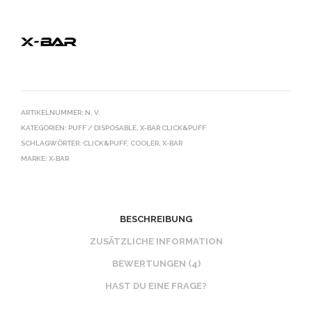
ARTIKELNUMMER:
N. V.
KATEGORIEN:
PUFF / DISPOSABLE
,
X-BAR CLICK&PUFF
SCHLAGWÖRTER:
CLICK&PUFF
,
COOLER
,
X-BAR
MARKE:
X-BAR
BESCHREIBUNG
ZUSÄTZLICHE INFORMATION
BEWERTUNGEN (4)
HAST DU EINE FRAGE?