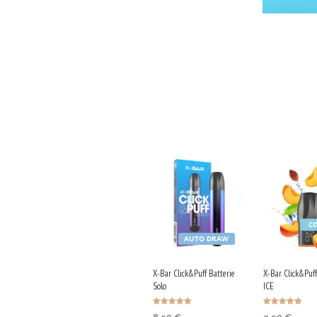
C
AUTO DRAW
X-Bar Click&Puff Batterie
X-Bar Click&Puf
Solo
ICE
Bewertet mit
Bewertet mit