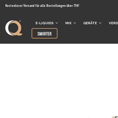
Inhalt
Kostenloser Versand für alle Bestellungen über 75€!
springen
E-LIQUIDS
MIX
GERÄTE
VER