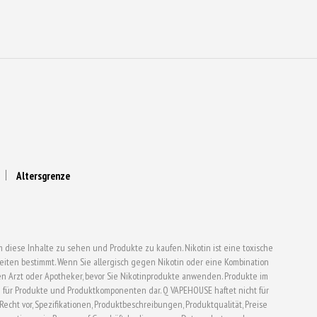
gewählt
werden
Altersgrenze
 diese Inhalte zu sehen und Produkte zu kaufen. Nikotin ist eine toxische
ten bestimmt. Wenn Sie allergisch gegen Nikotin oder eine Kombination
en Arzt oder Apotheker, bevor Sie Nikotinprodukte anwenden. Produkte im
für Produkte und Produktkomponenten dar. Q VAPEHOUSE haftet nicht für
t vor, Spezifikationen, Produktbeschreibungen, Produktqualität, Preise