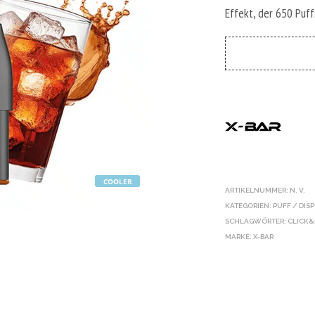
Effekt, der 650 Puff
COOLER
ARTIKELNUMMER:
N. V.
KATEGORIEN:
PUFF / DIS
SCHLAGWÖRTER:
CLICK&
MARKE:
X-BAR