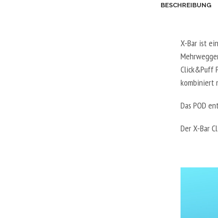
BESCHREIBUNG
X-Bar ist ei
Mehrwegger
Click&Puff 
kombiniert 
Das POD ent
Der X-Bar C