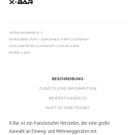
ARTIKELNUMMER:
N. V.
KATEGORIEN:
PUFF / DISPOSABLE
,
X-BAR CLICK&PUFF
SCHLAGWÖRTER:
CLICK&PUFF
,
COOLER
,
X-BAR
MARKE:
X-BAR
BESCHREIBUNG
ZUSÄTZLICHE INFORMATION
BEWERTUNGEN (7)
HAST DU EINE FRAGE?
X-Bar ist ein französischer Hersteller, der eine große
Auswahl an Einweg- und Mehrweggeräten mit