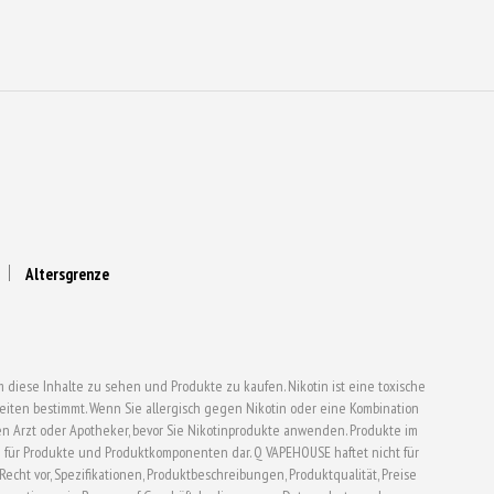
gewählt
werden
Altersgrenze
 diese Inhalte zu sehen und Produkte zu kaufen. Nikotin ist eine toxische
ten bestimmt. Wenn Sie allergisch gegen Nikotin oder eine Kombination
en Arzt oder Apotheker, bevor Sie Nikotinprodukte anwenden. Produkte im
für Produkte und Produktkomponenten dar. Q VAPEHOUSE haftet nicht für
t vor, Spezifikationen, Produktbeschreibungen, Produktqualität, Preise