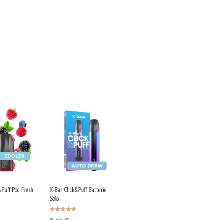
COOLER
AUTO DRAW
&Puff Pod Fresh
X-Bar Click&Puff Batterie
Solo
Bewertet mit