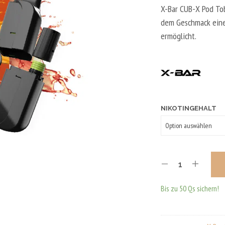
X-Bar CUB-X Pod Tob
dem Geschmack eine
ermöglicht.
NIKOTINGEHALT
Bis zu 50 Qs sichern!