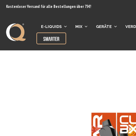
Inhalt
Kostenloser Versand für alle Bestellungen über 75€!
springen
E-LIQUIDS
MIX
GERÄTE
VER