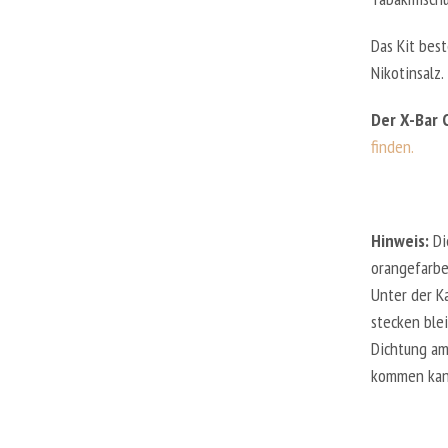
Das Kit bes
Nikotinsalz.
Der X-Bar 
finden.
Hinweis:
Di
orangefarbe
Unter der K
stecken ble
Dichtung am
kommen kan