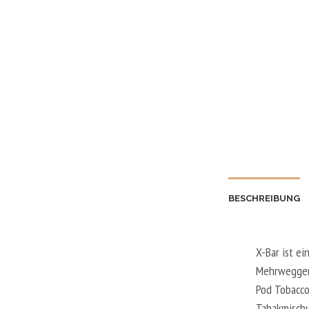
BESCHREIBUNG
X-Bar ist ei
Mehrwegger
Pod Tobacco
Tabakmischu