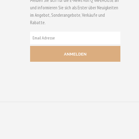
Melden Sie sich für die E-News von Q VAPEHOUSE an
und informieren Sie sich als Erster über Neuigkeiten
im Angebot, Sonderangebote, Verkäufe und
Rabatte.
E-
MAIL
ADRESSE