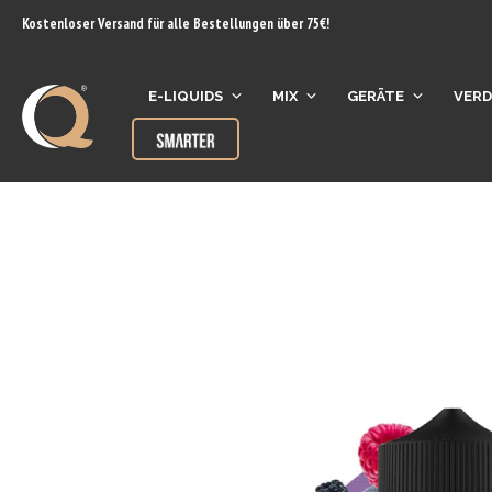
Inhalt
Kostenloser Versand für alle Bestellungen über 75€!
springen
E-LIQUIDS
MIX
GERÄTE
VER