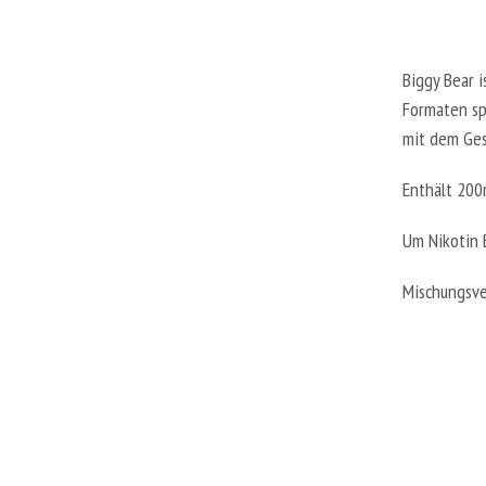
Biggy Bear i
Formaten spe
mit dem Ges
Enthält 200m
Um Nikotin 
Mischungsve