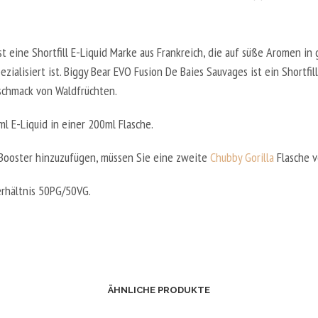
st eine Shortfill E-Liquid Marke aus Frankreich, die auf süße Aromen in
zialisiert ist. Biggy Bear EVO Fusion De Baies Sauvages ist ein Shortfill
chmack von Waldfrüchten.
l E-Liquid in einer 200ml Flasche.
Booster hinzuzufügen, müssen Sie eine zweite
Chubby Gorilla
Flasche 
rhältnis
50PG/50VG.
ÄHNLICHE PRODUKTE