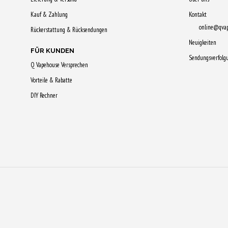
Kauf & Zahlung
Kontakt
online@qva
Rückerstattung & Rücksendungen
Neuigkeiten
FÜR KUNDEN
Sendungsverfolg
Q Vapehouse Versprechen
Vorteile & Rabatte
DIY Rechner