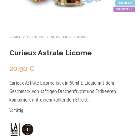
COOLER
SHORTFILL
START
/
E-LIQUIDS
/
SHORTFILL E-LIQUIDS
Curieux Astrale Licorne
20,90
€
Curieux Astrale Licorne ist ein 50ml E-Liquid mit dem
Geschmack von saftigen Drachenfrucht und Erdbeeren
kombiniert mit einem kühlenden Effekt.
Vorrätig