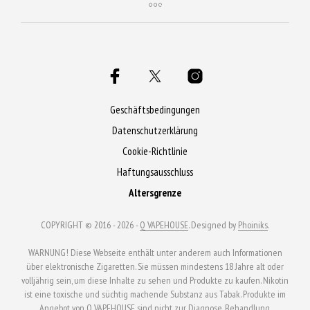
Geschäftsbedingungen
Datenschutzerklärung
Cookie-Richtlinie
Haftungsausschluss
Altersgrenze
COPYRIGHT © 2016 - 2026 -
Q VAPEHOUSE
. Designed by
Phoiniks
.
WARNUNG! Diese Webseite enthält unter anderem auch Informationen
über elektronische Zigaretten. Sie müssen mindestens 18 Jahre alt oder
volljährig sein, um diese Inhalte zu sehen und Produkte zu kaufen. Nikotin
ist eine toxische und süchtig machende Substanz aus Tabak. Produkte im
Angebot von Q VAPEHOUSE sind nicht zur Diagnose, Behandlung,