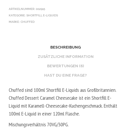
ARTIKELNUMMER:
002915
KATEGORIE:
SHORTFILL E-LIQUIDS
MARKE:
CHUFFED
BESCHREIBUNG
ZUSÄTZLICHE INFORMATION
BEWERTUNGEN (6)
HAST DU EINE FRAGE?
Chuffed sind 100ml Shortfill E-Liquids aus Großbritannien.
Chuffed Dessert Caramel Cheesecake ist ein Shortfill E-
Liquid mit Karamell-Cheesecake-Kuchengeschmack. Enthält
100ml E-Liquid in einer 120ml Flasche.
Mischungsverhältnis
70VG/30PG.