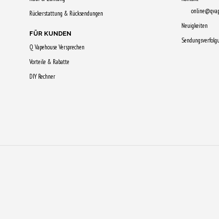
online@qva
Rückerstattung & Rücksendungen
Neuigkeiten
FÜR KUNDEN
Sendungsverfolg
Q Vapehouse Versprechen
Vorteile & Rabatte
DIY Rechner