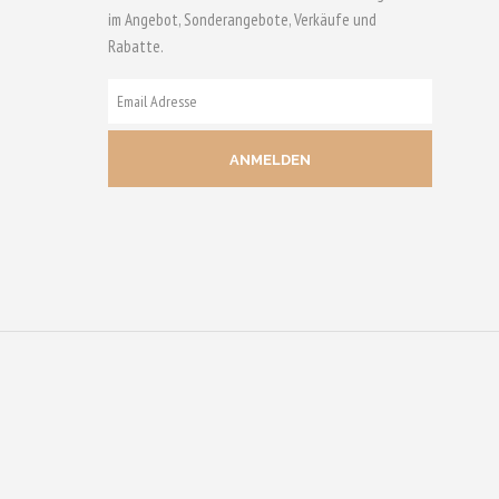
im Angebot, Sonderangebote, Verkäufe und
Rabatte.
E-
MAIL
ADRESSE