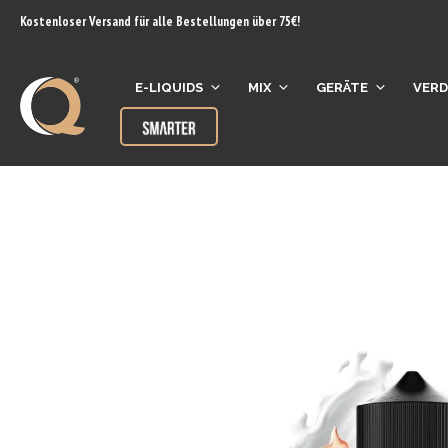
Inhalt
Kostenloser Versand für alle Bestellungen über 75€!
springen
E-LIQUIDS
MIX
GERÄTE
VER