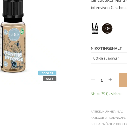
intensiven Geschmac
NIKOTINGEHALT
COOLER
SALT
Bis zu 29 Qs sichern!
ARTIKELNUMMER:
N. V.
KATEGORIE:
READY2VAPE
SCHLAGWÖRTER:
COOLE