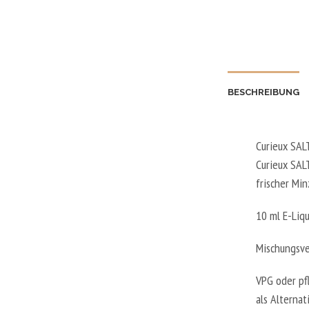
BESCHREIBUNG
Curieux SAL
Curieux SAL
frischer Mi
10 ml E-Liq
Mischungsve
VPG oder pfl
als Alterna