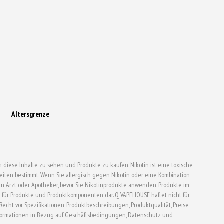
werden
Altersgrenze
 diese Inhalte zu sehen und Produkte zu kaufen. Nikotin ist eine toxische
ten bestimmt. Wenn Sie allergisch gegen Nikotin oder eine Kombination
en Arzt oder Apotheker, bevor Sie Nikotinprodukte anwenden. Produkte im
für Produkte und Produktkomponenten dar. Q VAPEHOUSE haftet nicht für
t vor, Spezifikationen, Produktbeschreibungen, Produktqualität, Preise
formationen in Bezug auf Geschäftsbedingungen, Datenschutz und