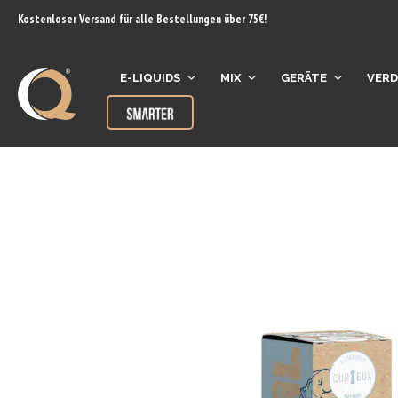
Inhalt
Kostenloser Versand für alle Bestellungen über 75€!
springen
E-LIQUIDS
MIX
GERÄTE
VER