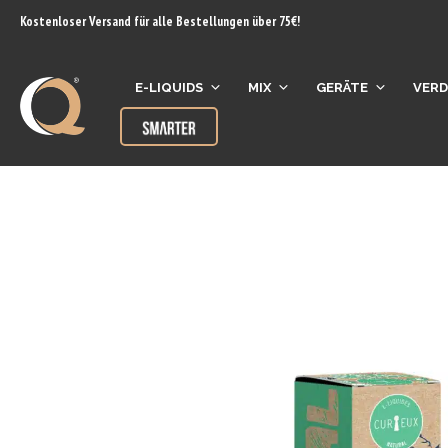
Inhalt
Kostenloser Versand für alle Bestellungen über 75€!
springen
E-LIQUIDS
MIX
GERÄTE
VER