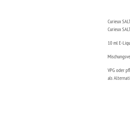
Curieux SAL
Curieux SAL
10 ml E-Liq
Mischungsve
VPG oder pfl
als Alterna