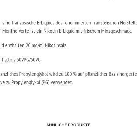
T sind französische E-Liquids des renommierten französischen Herstelle
T Menthe Verte ist ein Nikotin E-Liquid mit frischem Minzgeschmack.
uid enthalten 20 mg/ml Nikotinsalz.
rhältnis 50VPG/50VG.
anzliches Propylenglykol wird zu 100 % auf pflanzlicher Basis hergeste
tive zu Propylenglykol (PG) verwendet.
ÄHNLICHE PRODUKTE