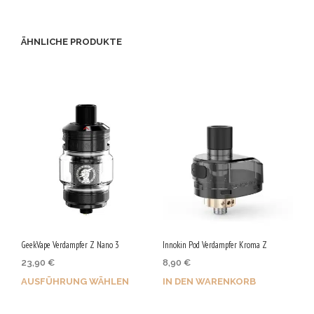
ÄHNLICHE PRODUKTE
GeekVape Verdampfer Z Nano 3
Innokin Pod Verdampfer Kroma Z
23,90
€
8,90
€
AUSFÜHRUNG WÄHLEN
IN DEN WARENKORB