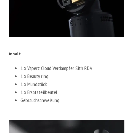
Inhalt:
1 x Vaperz Cloud Verdampfer Sith RDA
1 x Beauty ring
1 x Mundstück
1 x Ersatzteilbeutel
Gebrauchsanweisung