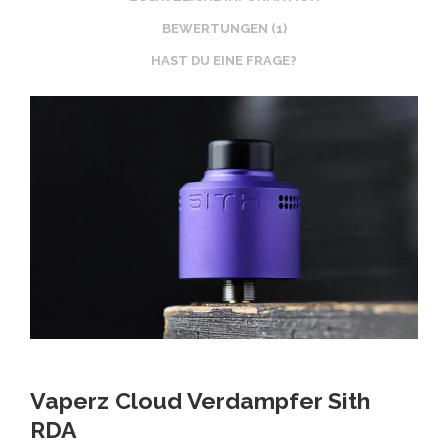
BEWERTUNGEN (1)
HAST DU EINE FRAGE?
Vaperz Cloud Verdampfer Sith
RDA