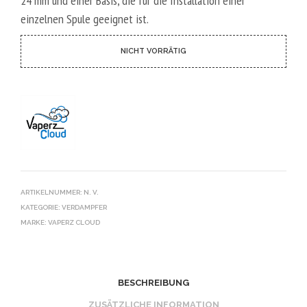
24 mm und einer Basis, die für die Installation einer
einzelnen Spule geeignet ist.
NICHT VORRÄTIG
ARTIKELNUMMER:
N. V.
KATEGORIE:
VERDAMPFER
MARKE:
VAPERZ CLOUD
BESCHREIBUNG
ZUSÄTZLICHE INFORMATION